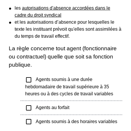
les
autorisations d'absence accordées dans le
cadre du droit syndical
et les autorisations d’absence pour lesquelles le
texte les instituant prévoit qu'elles sont assimilées à
du temps de travail effectif.
La règle concerne tout agent (fonctionnaire
ou contractuel) quelle que soit sa fonction
publique.
check_box_outline_blank
Agents soumis à une durée
hebdomadaire de travail supérieure à 35
heures ou à des cycles de travail variables
check_box_outline_blank
Agents au forfait
check_box_outline_blank
Agents soumis à des horaires variables