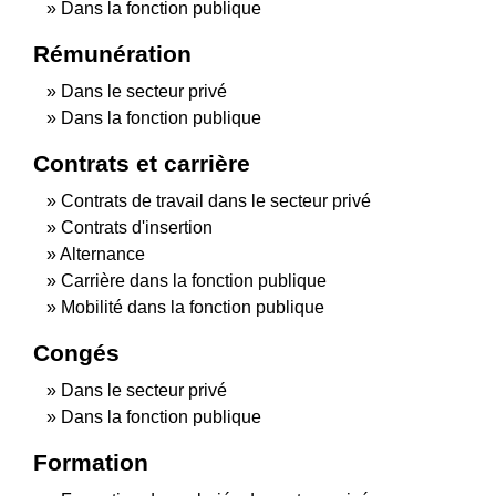
Dans la fonction publique
Rémunération
Dans le secteur privé
Dans la fonction publique
Contrats et carrière
Contrats de travail dans le secteur privé
Contrats d'insertion
Alternance
Carrière dans la fonction publique
Mobilité dans la fonction publique
Congés
Dans le secteur privé
Dans la fonction publique
Formation