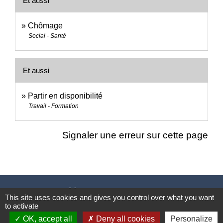
Et aussi
Chômage
Social - Santé
Et aussi
Partir en disponibilité
Travail - Formation
Signaler une erreur sur cette page
Nous contacter
This site uses cookies and gives you control over what you want
to activate
Commune de Puylaurens
OK, accept all
Deny all cookies
Personalize