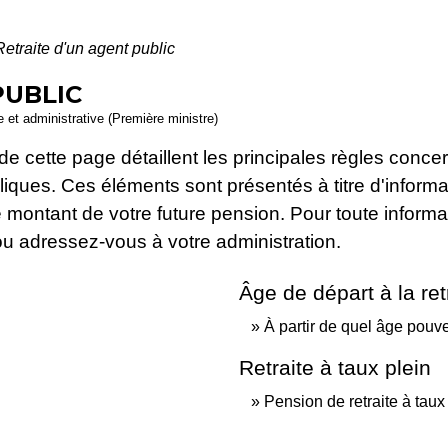
Retraite d'un agent public
PUBLIC
le et administrative (Première ministre)
de cette page détaillent les principales règles concer
iques. Ces éléments sont présentés à titre d'informat
i le montant de votre future pension. Pour toute infor
te ou adressez-vous à votre administration.
Âge de départ à la ret
À partir de quel âge pouvez
Retraite à taux plein
Pension de retraite à taux