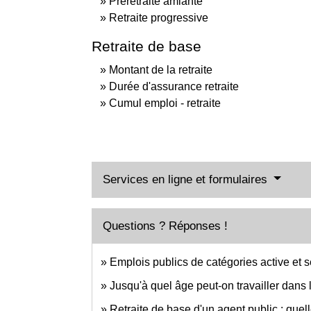
Préretraite amiante
Retraite progressive
Retraite de base
Montant de la retraite
Durée d'assurance retraite
Cumul emploi - retraite
Services en ligne et formulaires
Questions ? Réponses !
Emplois publics de catégories active et s
Jusqu'à quel âge peut-on travailler dans 
Retraite de base d'un agent public : quel