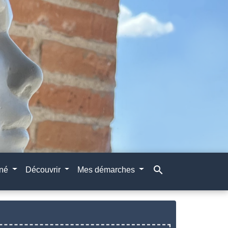
search
gné
Découvrir
Mes démarches