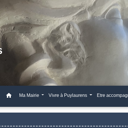
home
Ma Mairie
Vivre à Puylaurens
Etre accompa