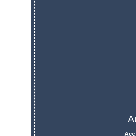
A
Acc