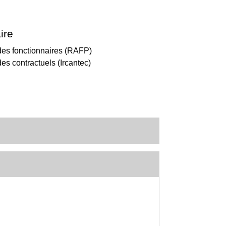
ire
des fonctionnaires (RAFP)
es contractuels (Ircantec)