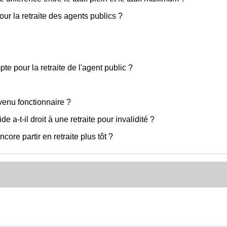
ur la retraite des agents publics ?
e pour la retraite de l'agent public ?
evenu fonctionnaire ?
e a-t-il droit à une retraite pour invalidité ?
core partir en retraite plus tôt ?