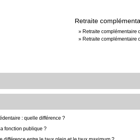
Retraite complémenta
Retraite complémentaire 
Retraite complémentaire d
édentaire : quelle différence ?
la fonction publique ?
le différence entre le taux plein et le taux maximum ?