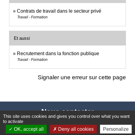
Contrats de travail dans le secteur privé
Travail - Formation
Et aussi
Recrutement dans la fonction publique
Travail - Formation
Signaler une erreur sur cette page
Nous contacter
This site uses cookies and gives you control over what you want
to activate
Commune de Puylaurens
OK, accept all
Deny all cookies
Personalize
1 rue de la Mairie