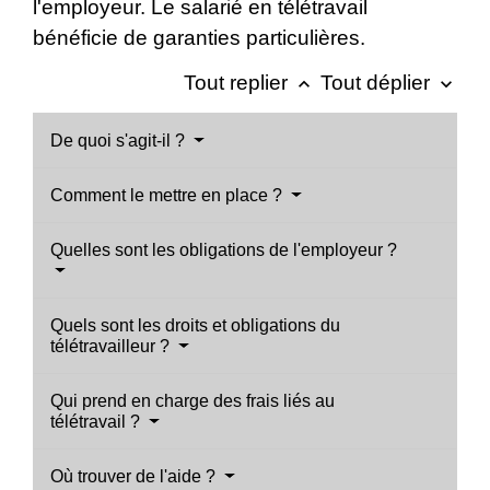
l'employeur. Le salarié en télétravail
bénéficie de garanties particulières.
Tout replier
Tout déplier
keyboard_arrow_up
keyboard_arrow_down
De quoi s'agit-il ?
Comment le mettre en place ?
Quelles sont les obligations de l'employeur ?
Quels sont les droits et obligations du
télétravailleur ?
Qui prend en charge des frais liés au
télétravail ?
Où trouver de l'aide ?