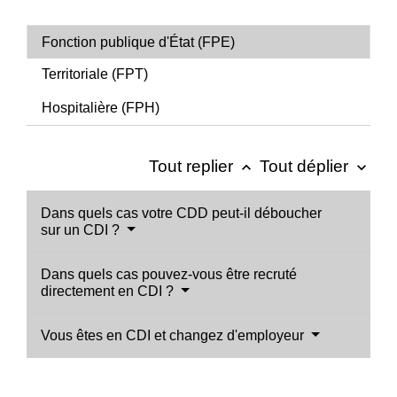
Fonction publique d'État (FPE)
Territoriale (FPT)
Hospitalière (FPH)
Tout replier
Tout déplier
keyboard_arrow_up
keyboard_arrow_down
Dans quels cas votre CDD peut-il déboucher
sur un CDI ?
Dans quels cas pouvez-vous être recruté
directement en CDI ?
Vous êtes en CDI et changez d'employeur