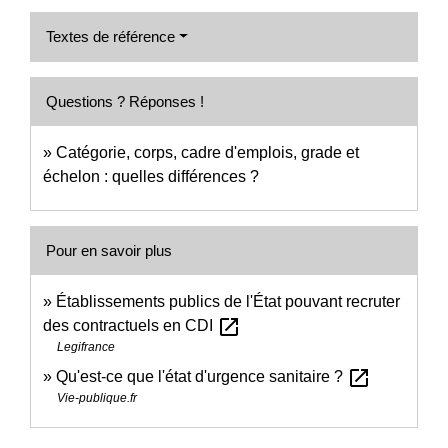
Textes de référence
Questions ? Réponses !
Catégorie, corps, cadre d'emplois, grade et
échelon : quelles différences ?
Pour en savoir plus
Établissements publics de l'État pouvant recruter
open_in_new
des contractuels en CDI
Legifrance
open_in_new
Qu'est-ce que l'état d'urgence sanitaire ?
Vie-publique.fr