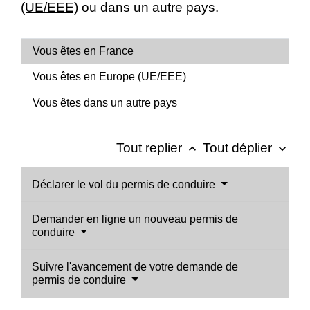
(UE/EEE)
ou dans un autre pays.
Vous êtes en France
Vous êtes en Europe (UE/EEE)
Vous êtes dans un autre pays
Tout replier
Tout déplier
keyboard_arrow_up
keyboard_arrow_down
Déclarer le vol du permis de conduire
Demander en ligne un nouveau permis de
conduire
Suivre l'avancement de votre demande de
permis de conduire