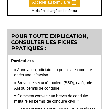
open_in_new
Accéder au formulaire
Ministère chargé de l'intérieur
POUR TOUTE EXPLICATION,
CONSULTER LES FICHES
PRATIQUES :
Particuliers
Annulation judiciaire du permis de conduire
après une infraction
Brevet de sécurité routière (BSR), catégorie
AM du permis de conduire
Comment convertir un brevet de conduite
militaire en permis de conduire civil ?