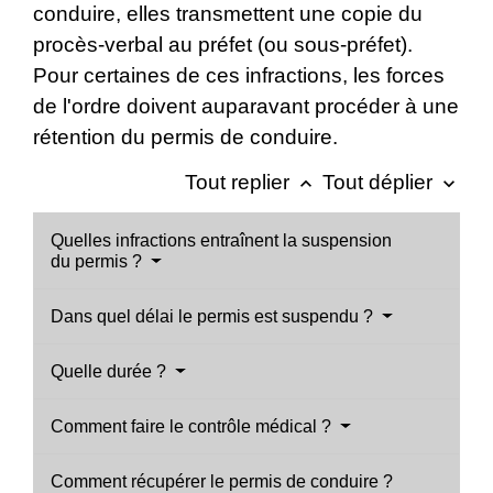
conduire, elles transmettent une copie du
procès-verbal au préfet (ou sous-préfet).
Pour certaines de ces infractions, les forces
de l'ordre doivent auparavant procéder à une
rétention du permis de conduire.
Tout replier
Tout déplier
keyboard_arrow_up
keyboard_arrow_down
Quelles infractions entraînent la suspension
du permis ?
Dans quel délai le permis est suspendu ?
Quelle durée ?
Comment faire le contrôle médical ?
Comment récupérer le permis de conduire ?