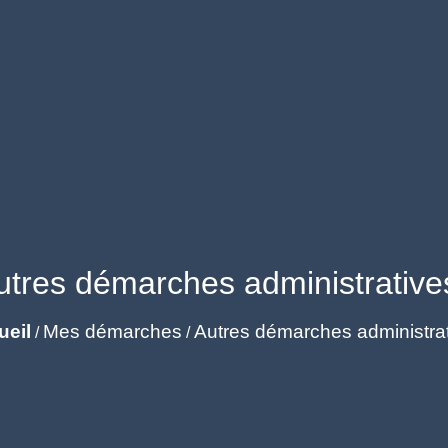
utres démarches administrative
ueil
Mes démarches
Autres démarches administra
/
/