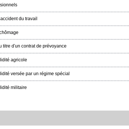
sionnels
ccident du travail
 chômage
titre d'un contrat de prévoyance
dité agricole
dité versée par un régime spécial
ité militaire