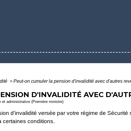
idité
>
Peut-on cumuler la pension d'invalidité avec d'autres re
ENSION D'INVALIDITÉ AVEC D'AUT
le et administrative (Première ministre)
on d'invalidité versée par votre régime de Sécurité s
à certaines conditions.