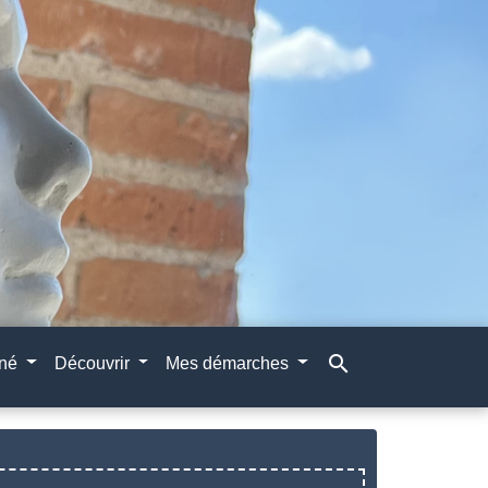
search
gné
Découvrir
Mes démarches