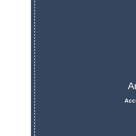
A
Acc