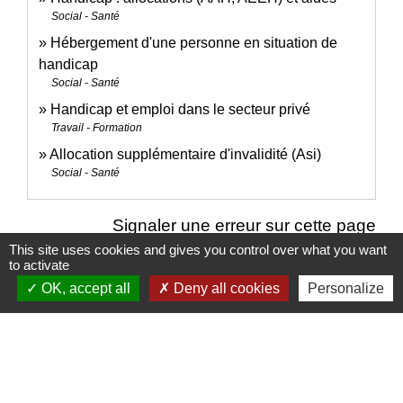
Social - Santé
Hébergement d'une personne en situation de
handicap
Social - Santé
Handicap et emploi dans le secteur privé
Travail - Formation
Allocation supplémentaire d'invalidité (Asi)
Social - Santé
Signaler une erreur sur cette page
This site uses cookies and gives you control over what you want
to activate
OK, accept all
Deny all cookies
Personalize
Nous contacter
Commune de Puylaurens
1 rue de la Mairie