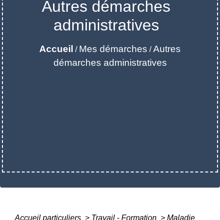
Autres démarches
administratives
Accueil
Mes démarches
Autres
/
/
démarches administratives
Accueil particuliers
>
Travail - Formation
>
Maladie