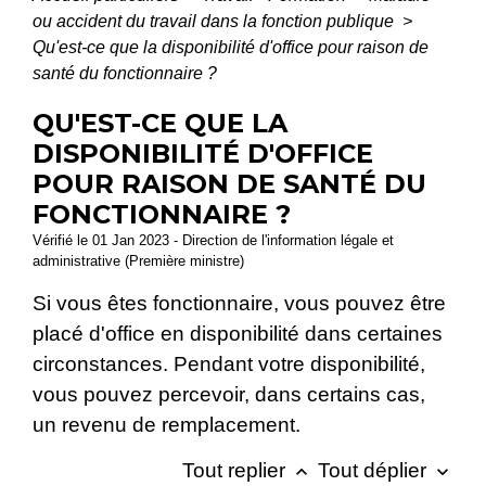
ou accident du travail dans la fonction publique
>
Qu'est-ce que la disponibilité d'office pour raison de
santé du fonctionnaire ?
QU'EST-CE QUE LA
DISPONIBILITÉ D'OFFICE
POUR RAISON DE SANTÉ DU
FONCTIONNAIRE ?
Vérifié le 01 Jan 2023 - Direction de l'information légale et
administrative (Première ministre)
Si vous êtes fonctionnaire, vous pouvez être
placé d'office en disponibilité dans certaines
circonstances. Pendant votre disponibilité,
vous pouvez percevoir, dans certains cas,
un revenu de remplacement.
Tout replier
Tout déplier
keyboard_arrow_up
keyboard_arrow_down