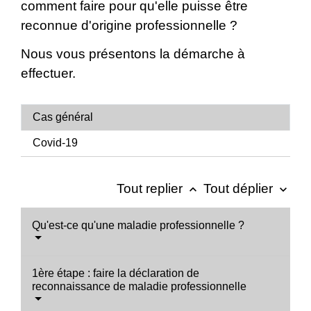
comment faire pour qu'elle puisse être
reconnue d'origine professionnelle ?
Nous vous présentons la démarche à
effectuer.
Cas général
Covid-19
Tout replier
Tout déplier
keyboard_arrow_up
keyboard_arrow_down
Qu'est-ce qu'une maladie professionnelle ?
1ère étape : faire la déclaration de
reconnaissance de maladie professionnelle