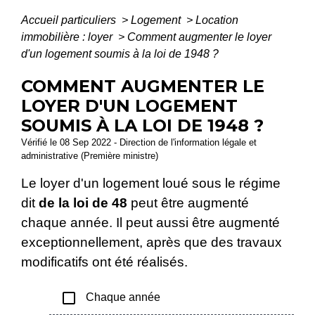
Accueil particuliers
>
Logement
>
Location
immobilière : loyer
>
Comment augmenter le loyer
d'un logement soumis à la loi de 1948 ?
COMMENT AUGMENTER LE
LOYER D'UN LOGEMENT
SOUMIS À LA LOI DE 1948 ?
Vérifié le 08 Sep 2022 - Direction de l'information légale et
administrative (Première ministre)
Le loyer d'un logement loué sous le régime
dit
de la loi de 48
peut être augmenté
chaque année. Il peut aussi être augmenté
exceptionnellement, après que des travaux
modificatifs ont été réalisés.
check_box_outline_blank
Chaque année