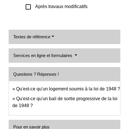
check_box_outline_blank
Après travaux modificatifs
Textes de référence
Services en ligne et formulaires
Questions ? Réponses !
Qu'est-ce qu'un logement soumis à la loi de 1948 ?
Qu'est-ce qu'un bail de sortie progressive de la loi
de 1948 ?
Pour en savoir plus