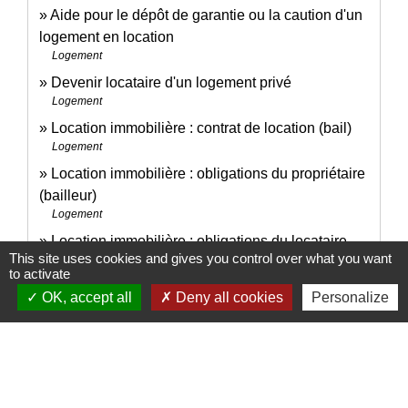
Aide pour le dépôt de garantie ou la caution d'un
logement en location
Logement
Devenir locataire d'un logement privé
Logement
Location immobilière : contrat de location (bail)
Logement
Location immobilière : obligations du propriétaire
(bailleur)
Logement
Location immobilière : obligations du locataire
This site uses cookies and gives you control over what you want
Logement
to activate
Location immobilière : fin du bail
OK, accept all
Deny all cookies
Personalize
Logement
Signaler une erreur sur cette page