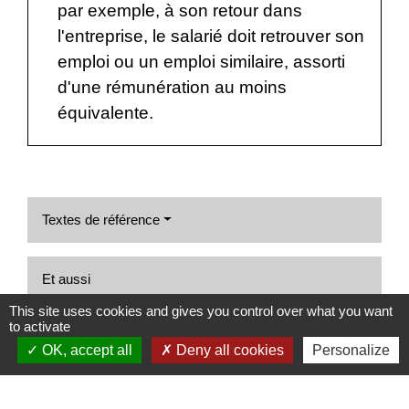
par exemple, à son retour dans
l'entreprise, le salarié doit retrouver son
emploi ou un emploi similaire, assorti
d'une rémunération au moins
équivalente.
Textes de référence
Et aussi
This site uses cookies and gives you control over what you want
Formation des salariés du secteur privé
to activate
Travail - Formation
OK, accept all
Deny all cookies
Personalize
Pour en savoir plus