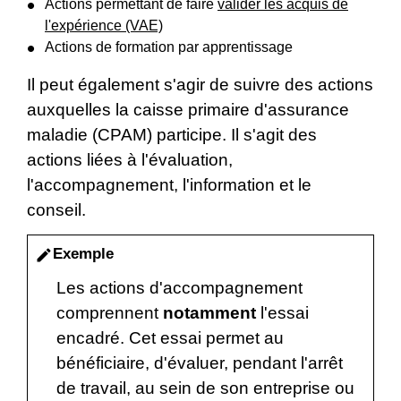
Actions permettant de faire
valider les acquis de
l'expérience (VAE)
Actions de formation par apprentissage
Il peut également s'agir de suivre des actions
auxquelles la caisse primaire d'assurance
maladie (CPAM) participe. Il s'agit des
actions liées à l'évaluation,
l'accompagnement, l'information et le
conseil.
Exemple
edit
Les actions d'accompagnement
comprennent
notamment
l'essai
encadré. Cet essai permet au
bénéficiaire, d'évaluer, pendant l'arrêt
de travail, au sein de son entreprise ou