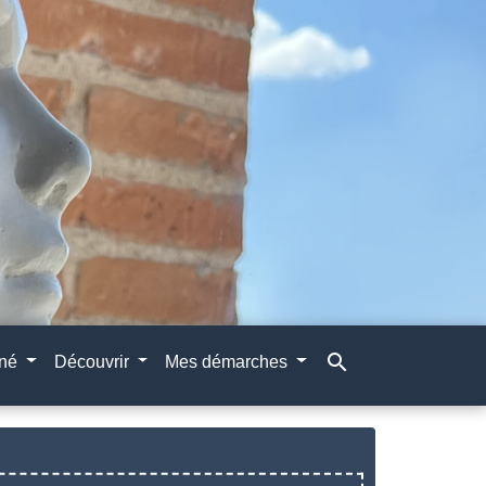
search
gné
Découvrir
Mes démarches