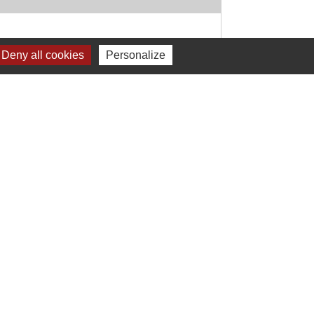
Deny all cookies
Personalize
Signaler une erreur sur cette page