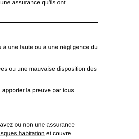
une assurance qu'ils ont
u à une faute ou à une négligence du
lées ou une mauvaise disposition des
apporter la preuve par tous
us avez ou non une assurance
isques habitation
et couvre