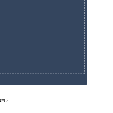
sin ?