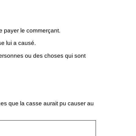
e payer le commerçant.
se lui a causé.
personnes ou des choses qui sont
s que la casse aurait pu causer au