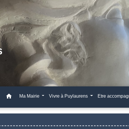
home
Ma Mairie
Vivre à Puylaurens
Etre accompa