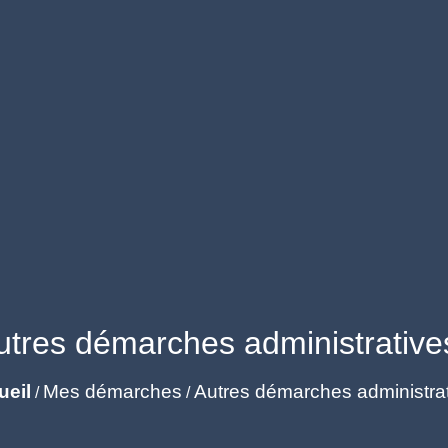
utres démarches administrative
ueil
Mes démarches
Autres démarches administra
/
/