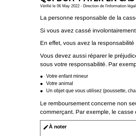
Vérifié le 06 May 2022 - Direction de l'information léga
La personne responsable de la cass
Si vous avez cassé involontairemen
En effet, vous avez la responsabilité
Vous devez aussi réparer le préjudi
sous votre responsabilité. Par exemp
Votre enfant mineur
Votre animal
Un objet que vous utilisez (poussette, chari
Le remboursement concerne non seul
commerçant. Par exemple, le casse d'
À noter
edit