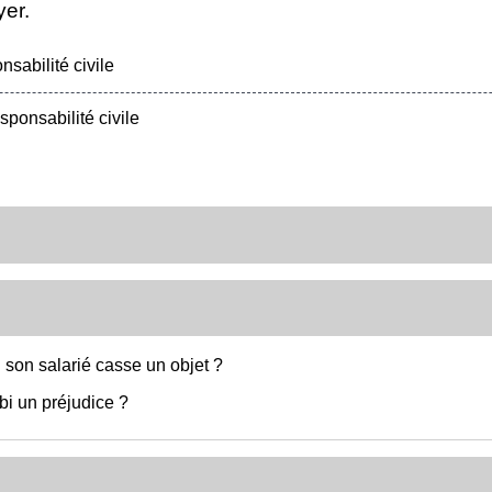
er.
abilité civile
ponsabilité civile
i son salarié casse un objet ?
bi un préjudice ?