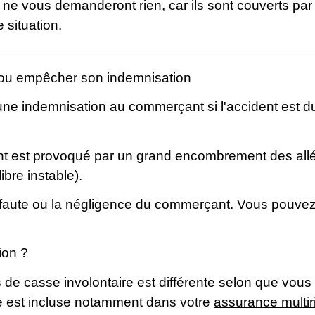
 vous demanderont rien, car ils sont couverts par 
 situation.
r ou empêcher son indemnisation
une indemnisation au commerçant si l'accident est d
ident est provoqué par un grand encombrement des al
ibre instable).
faute ou la négligence du commerçant. Vous pouvez 
ion ?
 de casse involontaire est différente selon que vo
ce est incluse notamment dans votre
assurance multir