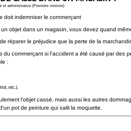
le et administrative (Première ministre)
e doit indemniser le commerçant
t un objet dans un magasin, vous devez quand mêm
 de réparer le préjudice que la perte de la marchandi
ce du commerçant si l'accident a été causé par des 
le :
ot, etc.).
ement l'objet cassé, mais aussi les autres dommage
un pot de peinture qui salit la moquette.