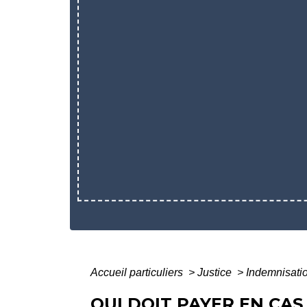
Accueil particuliers
>
Justice
>
Indemnisati
QUI DOIT PAYER EN CAS