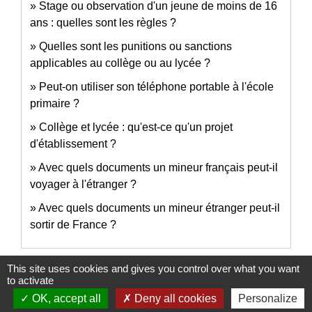
Stage ou observation d'un jeune de moins de 16
ans : quelles sont les règles ?
Quelles sont les punitions ou sanctions
applicables au collège ou au lycée ?
Peut-on utiliser son téléphone portable à l'école
primaire ?
Collège et lycée : qu'est-ce qu'un projet
d'établissement ?
Avec quels documents un mineur français peut-il
voyager à l'étranger ?
Avec quels documents un mineur étranger peut-il
sortir de France ?
This site uses cookies and gives you control over what you want
Et aussi
to activate
OK, accept all
Deny all cookies
Personalize
Autorisation de sortie du territoire (AST)