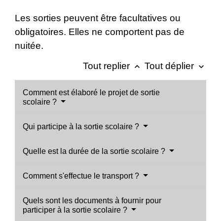
Les sorties peuvent être facultatives ou
obligatoires. Elles ne comportent pas de
nuitée.
Tout replier
Tout déplier
keyboard_arrow_up
keyboard_arrow_down
Comment est élaboré le projet de sortie
scolaire ?
Qui participe à la sortie scolaire ?
Quelle est la durée de la sortie scolaire ?
Comment s'effectue le transport ?
Quels sont les documents à fournir pour
participer à la sortie scolaire ?