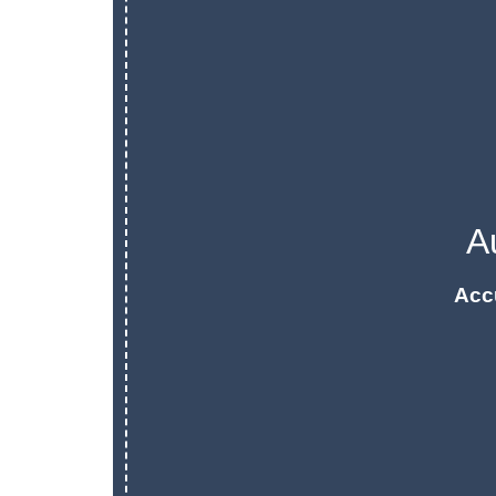
A
Acc