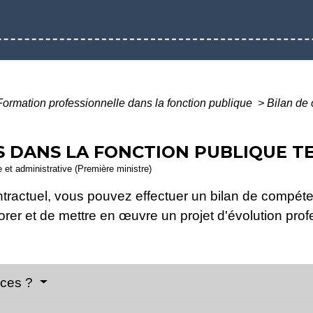
Formation professionnelle dans la fonction publique
>
Bilan de
 DANS LA FONCTION PUBLIQUE TE
le et administrative (Première ministre)
tractuel, vous pouvez effectuer un bilan de compét
rer et de mettre en œuvre un projet d'évolution prof
nces ?