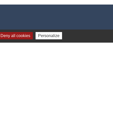
Deny all cookies
Personalize
-
Gestion des cookies