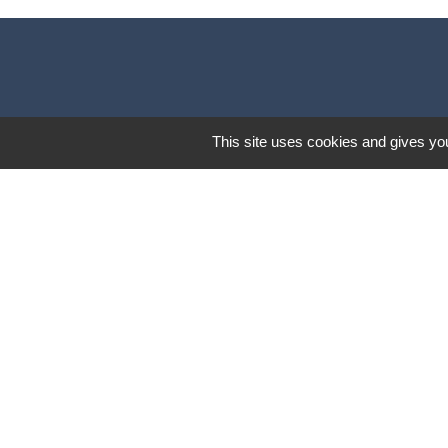
This site uses cookies and gives you
Mentions légales
-
Poli