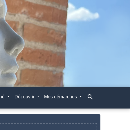
search
gné
Découvrir
Mes démarches