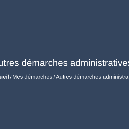
utres démarches administrative
ueil
Mes démarches
Autres démarches administra
/
/