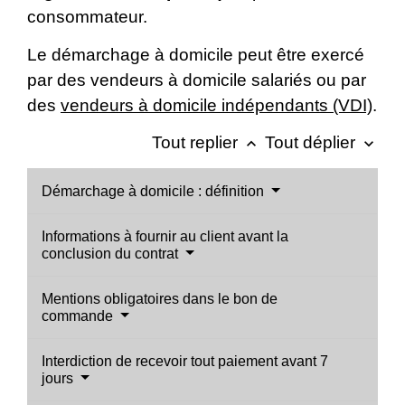
consommateur.
Le démarchage à domicile peut être exercé
par des vendeurs à domicile salariés ou par
des
vendeurs à domicile indépendants (VDI)
.
Tout replier
Tout déplier
keyboard_arrow_up
keyboard_arrow_down
Démarchage à domicile : définition
Informations à fournir au client avant la
conclusion du contrat
Mentions obligatoires dans le bon de
commande
Interdiction de recevoir tout paiement avant 7
jours