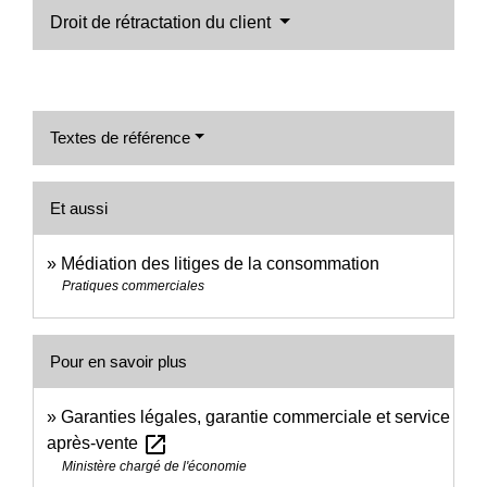
Droit de rétractation du client
Textes de référence
Et aussi
Médiation des litiges de la consommation
Pratiques commerciales
Pour en savoir plus
Garanties légales, garantie commerciale et service
open_in_new
après-vente
Ministère chargé de l'économie