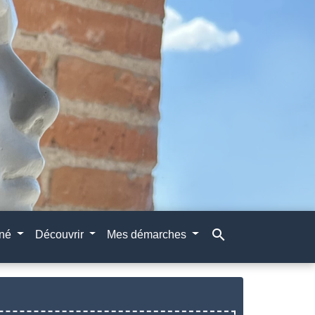
search
gné
Découvrir
Mes démarches