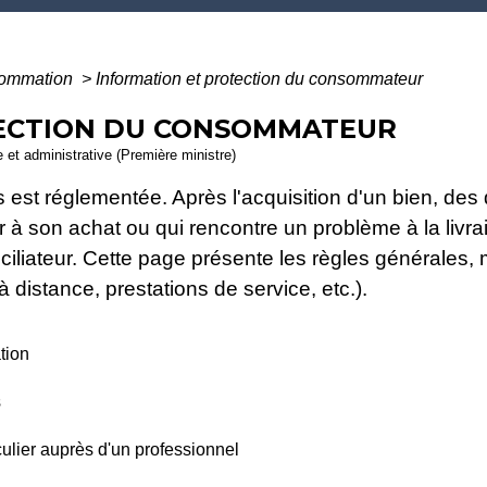
nsommation
>
Information et protection du consommateur
ECTION DU CONSOMMATEUR
le et administrative (Première ministre)
es est réglementée. Après l'acquisition d'un bien, des
son achat ou qui rencontre un problème à la livraiso
iliateur. Cette page présente les règles générales, 
 distance, prestations de service, etc.).
tion
s
culier auprès d'un professionnel