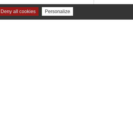
Deny all cookies
Personalize
Signaler une erreur sur cette page