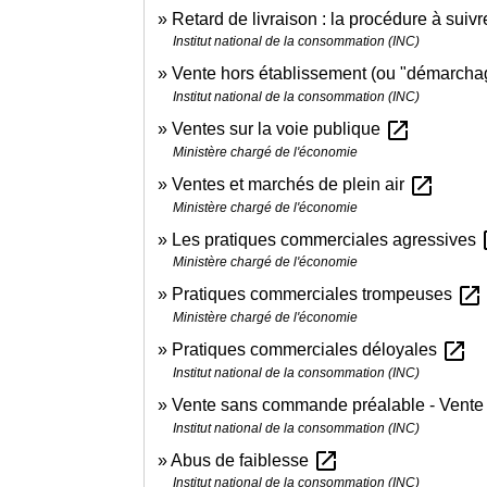
Retard de livraison : la procédure à suiv
Institut national de la consommation (INC)
Vente hors établissement (ou "démarcha
Institut national de la consommation (INC)
open_in_new
Ventes sur la voie publique
Ministère chargé de l'économie
open_in_new
Ventes et marchés de plein air
Ministère chargé de l'économie
op
Les pratiques commerciales agressives
Ministère chargé de l'économie
open_in_new
Pratiques commerciales trompeuses
Ministère chargé de l'économie
open_in_new
Pratiques commerciales déloyales
Institut national de la consommation (INC)
Vente sans commande préalable - Vente
Institut national de la consommation (INC)
open_in_new
Abus de faiblesse
Institut national de la consommation (INC)