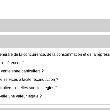
érale de la concurrence, de la consommation et de la répress
s différences ?
 vente entre particuliers ?
de services à tacite reconduction ?
uliers : quelles sont les règles ?
elle une valeur légale ?