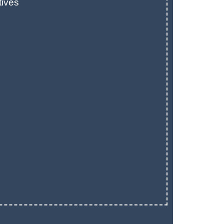
tives