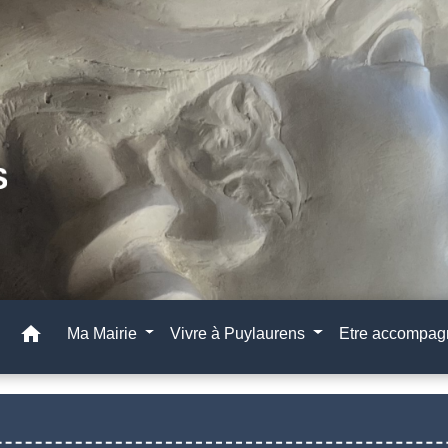
home
Ma Mairie
Vivre à Puylaurens
Etre accompa