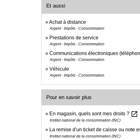
Et aussi
Achat à distance
Argent - Impôts - Consommation
Prestations de service
Argent - Impôts - Consommation
Communications électroniques (téléphone,
Argent - Impôts - Consommation
Véhicule
Argent - Impôts - Consommation
Pour en savoir plus
open_in_new
En magasin, quels sont mes droits ?
Institut national de la consommation (INC)
La remise d'un ticket de caisse ou note es
Institut national de la consommation (INC)