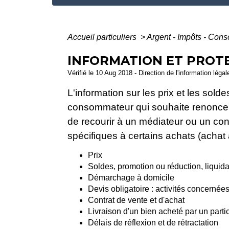
Accueil particuliers
>
Argent - Impôts - Co
INFORMATION ET PROT
Vérifié le 10 Aug 2018 - Direction de l'information léga
L'information sur les prix et les sold
consommateur qui souhaite renoncer à 
de recourir à un médiateur ou un conc
spécifiques à certains achats (achat à
Prix
Soldes, promotion ou réduction, liquida
Démarchage à domicile
Devis obligatoire : activités concernée
Contrat de vente et d'achat
Livraison d'un bien acheté par un parti
Délais de réflexion et de rétractation