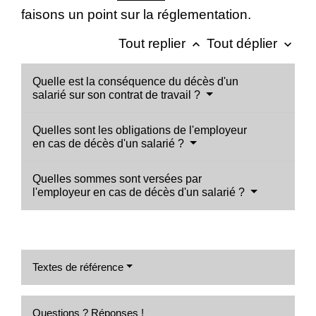
faisons un point sur la réglementation.
Tout replier
Tout déplier
keyboard_arrow_up
keyboard_arrow_down
Quelle est la conséquence du décès d'un
salarié sur son contrat de travail ?
Quelles sont les obligations de l'employeur
en cas de décès d'un salarié ?
Quelles sommes sont versées par
l'employeur en cas de décès d'un salarié ?
Textes de référence
Questions ? Réponses !