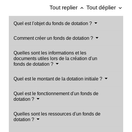
Tout replier
Tout déplier
keyboard_arrow_up
keyboard_arrow_down
Quel est l'objet du fonds de dotation ?
Comment créer un fonds de dotation ?
Quelles sont les informations et les
documents utiles lors de la création d'un
fonds de dotation ?
Quel est le montant de la dotation initiale ?
Quel est le fonctionnement d'un fonds de
dotation ?
Quelles sont les ressources d'un fonds de
dotation ?