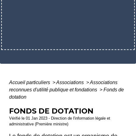
Accueil particuliers
>
Associations
>
Associations
reconnues d'utilité publique et fondations
>
Fonds de
dotation
FONDS DE DOTATION
Vérifié le 01 Jan 2023 - Direction de l'information légale et
administrative (Première ministre)
Le fonds de dotation est un
organisme de