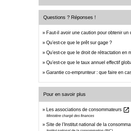
Questions ? Réponses !
Faut-il avoir une caution pour obtenir un
Qu'est-ce que le prêt sur gage ?
Qu'est-ce que le droit de rétractation en
Qu'est-ce que le taux annuel effectif glo
Garantie co-emprunteur : que faire en ca
Pour en savoir plus
open_in_new
Les associations de consommateurs
Ministère chargé des finances
Site de l'Institut national de la consomm
Institut national de la consommation (INC)