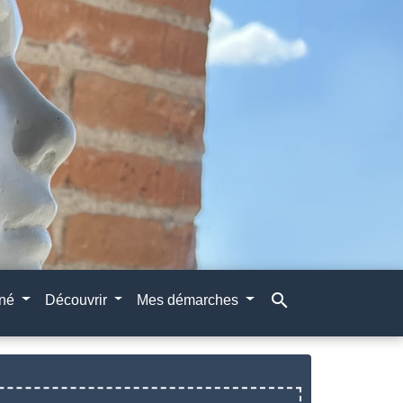
search
gné
Découvrir
Mes démarches