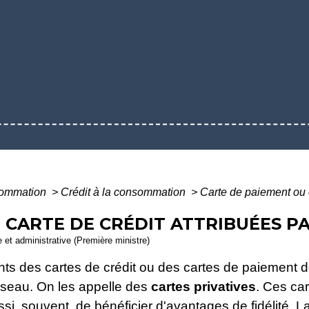
nsommation
>
Crédit à la consommation
>
Carte de paiement ou c
 CARTE DE CRÉDIT ATTRIBUÉES P
le et administrative (Première ministre)
s des cartes de crédit ou des cartes de paiement dont
éseau. On les appelle des
cartes privatives
. Ces ca
i, souvent, de bénéficier d'avantages de fidélité. La 