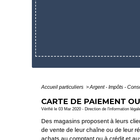
Accueil particuliers
>
Argent - Impôts - Co
CARTE DE PAIEMENT OU
Vérifié le 03 Mar 2020 - Direction de l'information léga
Des magasins proposent à leurs client
de vente de leur chaîne ou de leur r
achats au comptant ou à crédit et auss