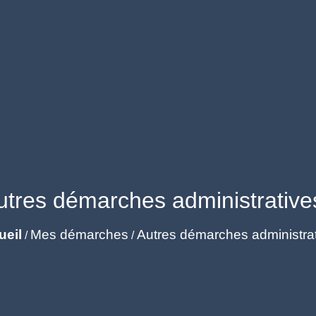
utres démarches administrative
ueil
Mes démarches
Autres démarches administra
/
/