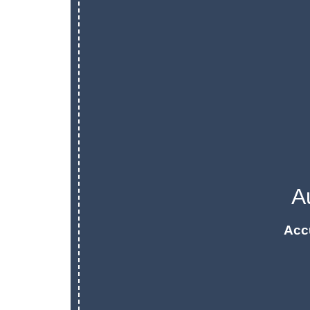
A
Acc