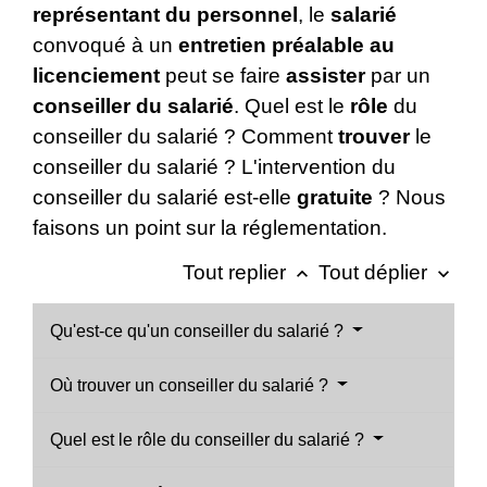
représentant du personnel
, le
salarié
convoqué à un
entretien préalable au
licenciement
peut se faire
assister
par un
conseiller du salarié
. Quel est le
rôle
du
conseiller du salarié ? Comment
trouver
le
conseiller du salarié ? L'intervention du
conseiller du salarié est-elle
gratuite
? Nous
faisons un point sur la réglementation.
Tout replier
Tout déplier
keyboard_arrow_up
keyboard_arrow_down
Qu'est-ce qu'un conseiller du salarié ?
Où trouver un conseiller du salarié ?
Quel est le rôle du conseiller du salarié ?