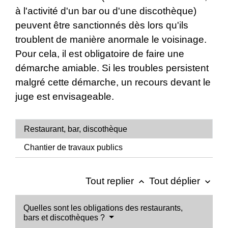
à l'activité d'un bar ou d'une discothèque)
peuvent être sanctionnés dès lors qu'ils
troublent de manière anormale le voisinage.
Pour cela, il est obligatoire de faire une
démarche amiable. Si les troubles persistent
malgré cette démarche, un recours devant le
juge est envisageable.
Restaurant, bar, discothèque
Chantier de travaux publics
Tout replier
Tout déplier
keyboard_arrow_up
keyboard_arrow_down
Quelles sont les obligations des restaurants,
bars et discothèques ?