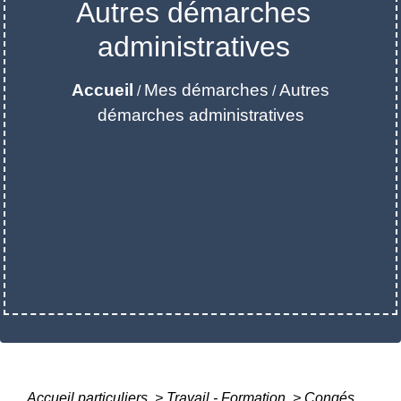
Autres démarches
administratives
Accueil
Mes démarches
Autres
/
/
démarches administratives
Accueil particuliers
>
Travail - Formation
>
Congés