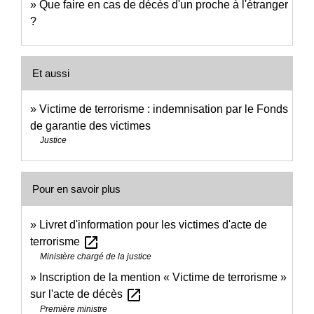
Que faire en cas de décès d'un proche à l'étranger
?
Et aussi
Victime de terrorisme : indemnisation par le Fonds
de garantie des victimes
Justice
Pour en savoir plus
Livret d'information pour les victimes d'acte de
open_in_new
terrorisme
Ministère chargé de la justice
Inscription de la mention « Victime de terrorisme »
open_in_new
sur l'acte de décès
Première ministre