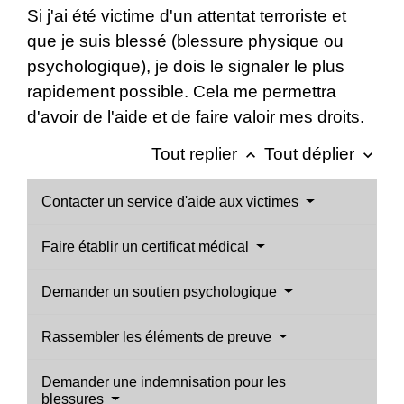
Si j'ai été victime d'un attentat terroriste et
que je suis blessé (blessure physique ou
psychologique), je dois le signaler le plus
rapidement possible. Cela me permettra
d'avoir de l'aide et de faire valoir mes droits.
Tout replier
Tout déplier
keyboard_arrow_up
keyboard_arrow_down
Contacter un service d'aide aux victimes
Faire établir un certificat médical
Demander un soutien psychologique
Rassembler les éléments de preuve
Demander une indemnisation pour les
blessures