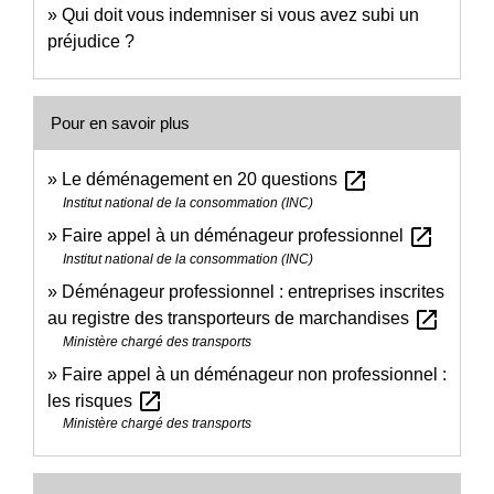
Qui doit vous indemniser si vous avez subi un
préjudice ?
Pour en savoir plus
open_in_new
Le déménagement en 20 questions
Institut national de la consommation (INC)
open_in_new
Faire appel à un déménageur professionnel
Institut national de la consommation (INC)
Déménageur professionnel : entreprises inscrites
open_in_new
au registre des transporteurs de marchandises
Ministère chargé des transports
Faire appel à un déménageur non professionnel :
open_in_new
les risques
Ministère chargé des transports