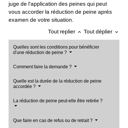
juge de l'application des peines qui peut
vous accorder la réduction de peine après
examen de votre situation.
Tout replier
Tout déplier
keyboard_arrow_up
keyboard_arrow_down
Quelles sont les conditions pour bénéficier
d'une réduction de peine ?
Comment faire la demande ?
Quelle est la durée de la réduction de peine
accordée ?
La réduction de peine peut-elle être retirée ?
Que faire en cas de refus ou de retrait ?