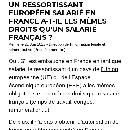
UN RESSORTISSANT
EUROPÉEN SALARIÉ EN
FRANCE A-T-IL LES MÊMES
DROITS QU'UN SALARIÉ
FRANÇAIS ?
Vérifié le 21 Jun 2022 - Direction de l'information légale et
administrative (Première ministre)
Oui. S'il est embauché en France en tant que
salarié, le ressortissant d'un pays de
l'Union
européenne (UE)
ou de
l'Espace
économique européen (EEE)
a les mêmes
obligations et les mêmes droits qu'un salarié
français (temps de travail, congés,
rémunération,...).
De plus, il n'a pas à obtenir d'autorisation de
travail pour être embauché en France.