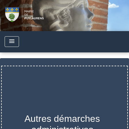
menu
Autres démarches