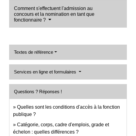
Comment s'effectuent l'admission au
concours et la nomination en tant que
fonctionnaire ?
Textes de référence
Services en ligne et formulaires
Questions ? Réponses !
Quelles sont les conditions d'accès à la fonction
publique ?
Catégorie, corps, cadre d'emplois, grade et
échelon : quelles différences ?