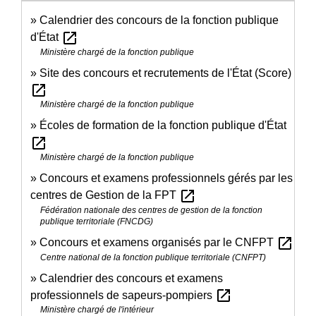
Calendrier des concours de la fonction publique
open_in_new
d'État
Ministère chargé de la fonction publique
Site des concours et recrutements de l'État (Score)
open_in_new
Ministère chargé de la fonction publique
Écoles de formation de la fonction publique d'État
open_in_new
Ministère chargé de la fonction publique
Concours et examens professionnels gérés par les
open_in_new
centres de Gestion de la FPT
Fédération nationale des centres de gestion de la fonction
publique territoriale (FNCDG)
open_in_new
Concours et examens organisés par le CNFPT
Centre national de la fonction publique territoriale (CNFPT)
Calendrier des concours et examens
open_in_new
professionnels de sapeurs-pompiers
Ministère chargé de l'intérieur