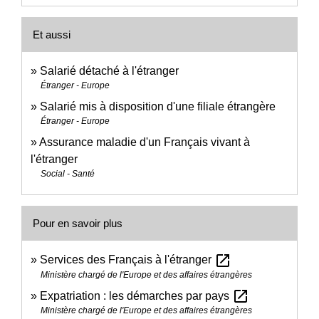
Et aussi
Salarié détaché à l'étranger
Étranger - Europe
Salarié mis à disposition d'une filiale étrangère
Étranger - Europe
Assurance maladie d'un Français vivant à
l'étranger
Social - Santé
Pour en savoir plus
open_in_new
Services des Français à l'étranger
Ministère chargé de l'Europe et des affaires étrangères
open_in_new
Expatriation : les démarches par pays
Ministère chargé de l'Europe et des affaires étrangères