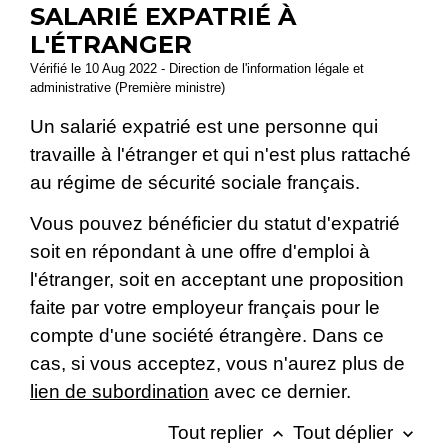
SALARIÉ EXPATRIÉ À
L'ÉTRANGER
Vérifié le 10 Aug 2022 - Direction de l'information légale et
administrative (Première ministre)
Un salarié expatrié est une personne qui
travaille à l'étranger et qui n'est plus rattaché
au régime de sécurité sociale français.
Vous pouvez bénéficier du statut d'expatrié
soit en répondant à une offre d'emploi à
l'étranger, soit en acceptant une proposition
faite par votre employeur français pour le
compte d'une société étrangère. Dans ce
cas, si vous acceptez, vous n'aurez plus de
lien de subordination
avec ce dernier.
Tout replier
Tout déplier
keyboard_arrow_up
keyboard_arrow_down