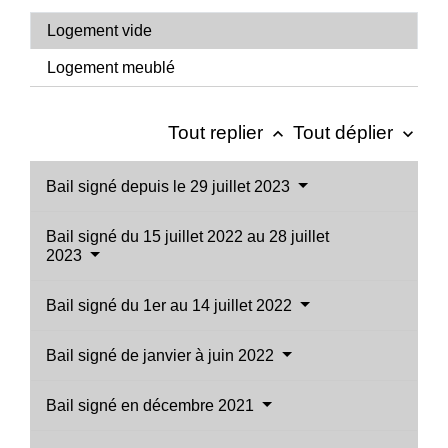
Logement vide
Logement meublé
Tout replier
Tout déplier
keyboard_arrow_up
keyboard_arrow_down
Bail signé depuis le 29 juillet 2023
Bail signé du 15 juillet 2022 au 28 juillet
2023
Bail signé du 1er au 14 juillet 2022
Bail signé de janvier à juin 2022
Bail signé en décembre 2021