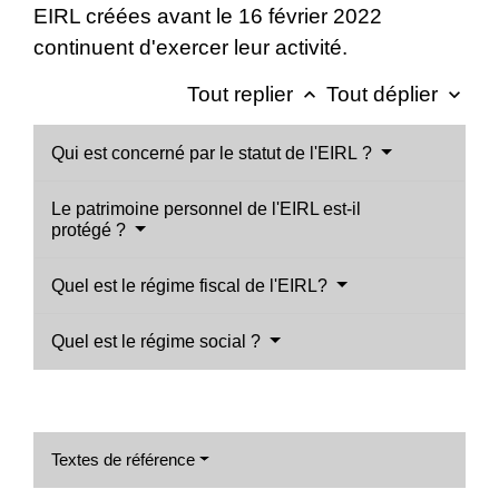
EIRL créées avant le 16 février 2022
continuent d'exercer leur activité.
Tout replier
Tout déplier
keyboard_arrow_up
keyboard_arrow_down
Qui est concerné par le statut de l'EIRL ?
Le patrimoine personnel de l'EIRL est-il
protégé ?
Quel est le régime fiscal de l'EIRL?
Quel est le régime social ?
Textes de référence