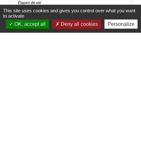
Étapes de vie
This site uses cookies and gives you control over what you want
to activate
Signaler une erreur sur cette page
OK, accept all
Deny all cookies
Personalize
Nous contacter
Commune de Puylaurens
1 rue de la Mairie
81700 Puylaurens - FRANCE
+33 5 63 75 00 18
Contact par formulaire