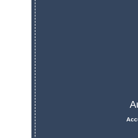
A
Acc