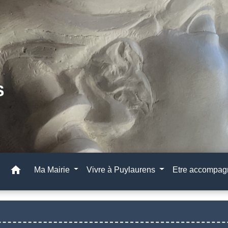
home
Ma Mairie
Vivre à Puylaurens
Etre accompa