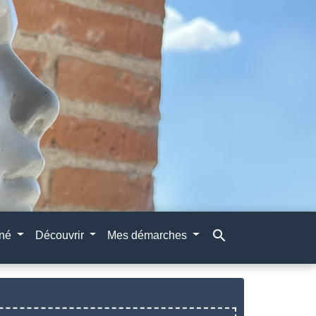
search
gné
Découvrir
Mes démarches