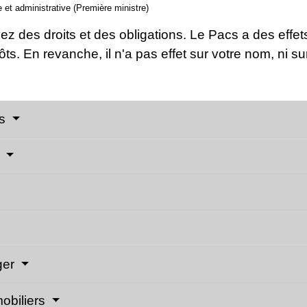
le et administrative (Première ministre)
ez des droits et des obligations. Le Pacs a des effets
s. En revanche, il n'a pas effet sur votre nom, ni su
es
t
nger
mobiliers