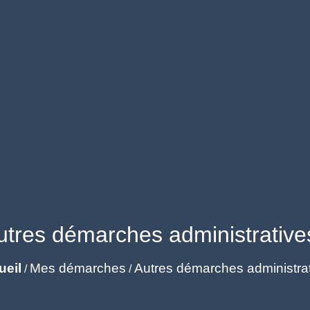
utres démarches administrative
ueil
Mes démarches
Autres démarches administra
/
/