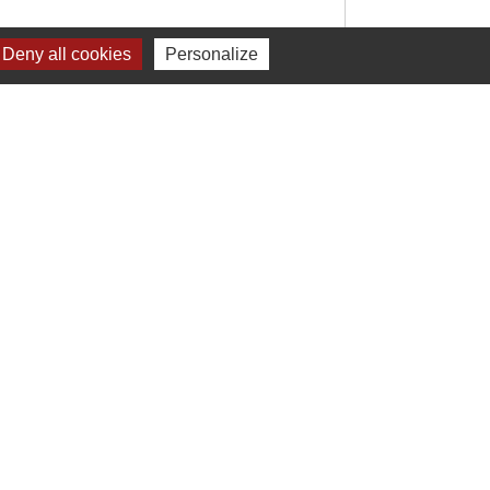
Deny all cookies
Personalize
Signaler une erreur sur cette page