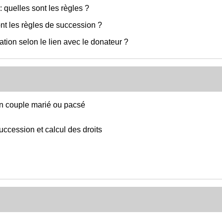
 quelles sont les règles ?
nt les règles de succession ?
ation selon le lien avec le donateur ?
'un couple marié ou pacsé
uccession et calcul des droits