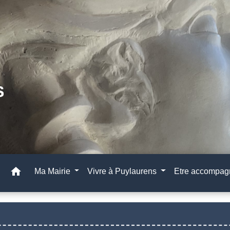
home
Ma Mairie
Vivre à Puylaurens
Etre accompa