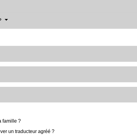
 ?
 famille ?
ver un traducteur agréé ?