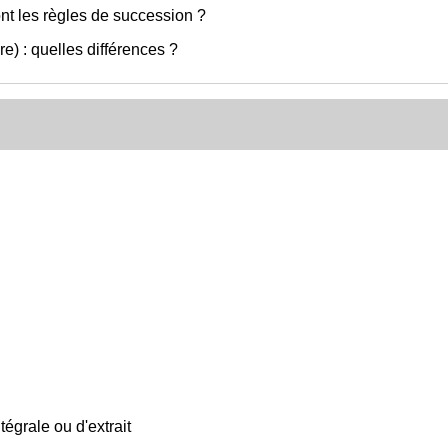
nt les règles de succession ?
e) : quelles différences ?
égrale ou d'extrait