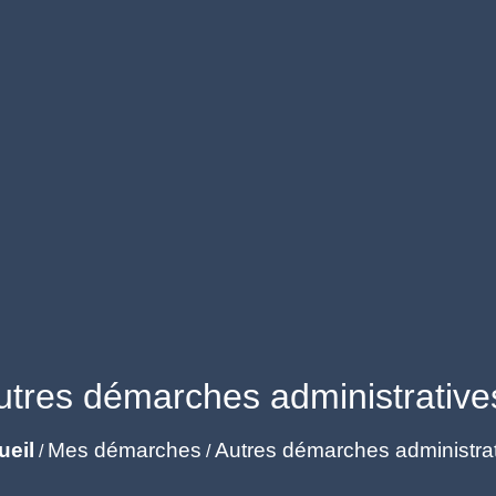
utres démarches administrative
ueil
Mes démarches
Autres démarches administra
/
/