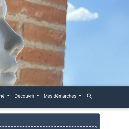
search
gné
Découvrir
Mes démarches