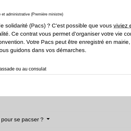
e et administrative (Première ministre)
de solidarité (Pacs) ? C'est possible que vous
viviez
onalité. Ce contrat vous permet d'organiser votre vie
convention. Votre Pacs peut être enregistré en mair
 vous guidons dans vos démarches.
assade ou au consulat
r pour se pacser ?