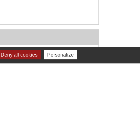
Deny all cookies
Personalize
Signaler une erreur sur cette page