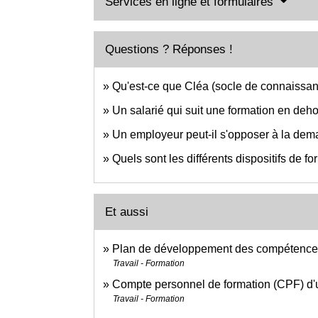
Services en ligne et formulaires
Questions ? Réponses !
Qu'est-ce que Cléa (socle de connaissan
Un salarié qui suit une formation en deho
Un employeur peut-il s'opposer à la dem
Quels sont les différents dispositifs de f
Et aussi
Plan de développement des compétences 
Travail - Formation
Compte personnel de formation (CPF) d'u
Travail - Formation