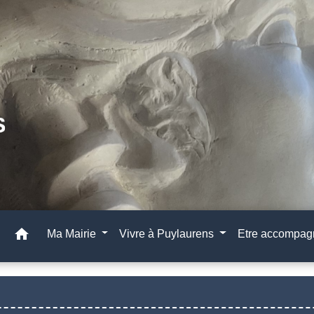
home
Ma Mairie
Vivre à Puylaurens
Etre accompa