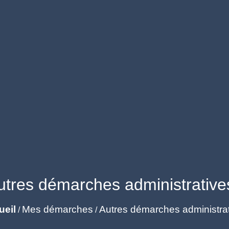
utres démarches administrative
ueil
Mes démarches
Autres démarches administra
/
/