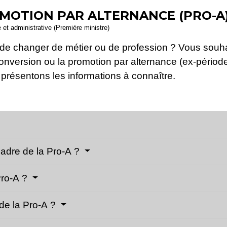
MOTION PAR ALTERNANCE (PRO-A
e et administrative (Première ministre)
 de changer de métier ou de profession ? Vous souha
onversion ou la promotion par alternance (ex-période
 présentons les informations à connaître.
cadre de la Pro-A ?
Pro-A ?
 de la Pro-A ?