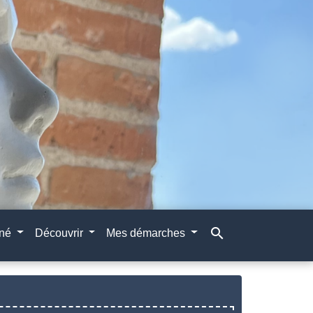
search
gné
Découvrir
Mes démarches