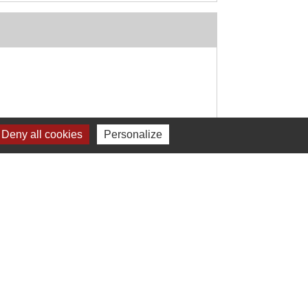
Deny all cookies
Personalize
Signaler une erreur sur cette page