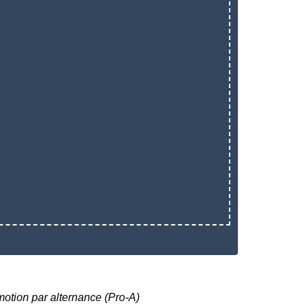
otion par alternance (Pro-A)