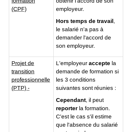
formation
obtenir l'accord de son
(CPF)
employeur.
Hors temps de travail
,
le salarié n'a pas à
demander l'accord de
son employeur.
Projet de
L'employeur
accepte
la
transition
demande de formation si
professionnelle
les 3 conditions
(PTP) -
suivantes sont réunies :
Cependant
, il peut
reporter
la formation.
C'est le cas s'il estime
que l'absence du salarié