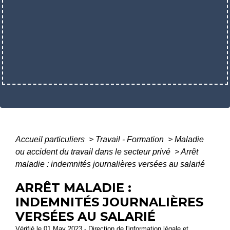
Accueil particuliers
>
Travail - Formation
>
Maladie
ou accident du travail dans le secteur privé
>
Arrêt
maladie : indemnités journalières versées au salarié
ARRÊT MALADIE :
INDEMNITÉS JOURNALIÈRES
VERSÉES AU SALARIÉ
Vérifié le 01 May 2023 - Direction de l'information légale et