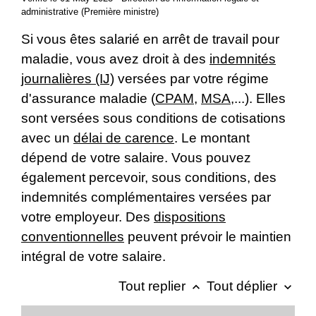
administrative (Première ministre)
Si vous êtes salarié en arrêt de travail pour
maladie, vous avez droit à des
indemnités
journalières (IJ)
versées par votre régime
d'assurance maladie (
CPAM
,
MSA
,...). Elles
sont versées sous conditions de cotisations
avec un
délai de carence
. Le montant
dépend de votre salaire. Vous pouvez
également percevoir, sous conditions, des
indemnités complémentaires versées par
votre employeur. Des
dispositions
conventionnelles
peuvent prévoir le maintien
intégral de votre salaire.
Tout replier
Tout déplier
keyboard_arrow_up
keyboard_arrow_down