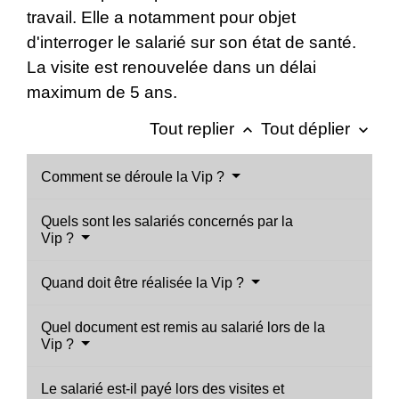
travail. Elle a notamment pour objet
d'interroger le salarié sur son état de santé.
La visite est renouvelée dans un délai
maximum de 5 ans.
Tout replier
Tout déplier
keyboard_arrow_up
keyboard_arrow_down
Comment se déroule la Vip ?
Quels sont les salariés concernés par la
Vip ?
Quand doit être réalisée la Vip ?
Quel document est remis au salarié lors de la
Vip ?
Le salarié est-il payé lors des visites et