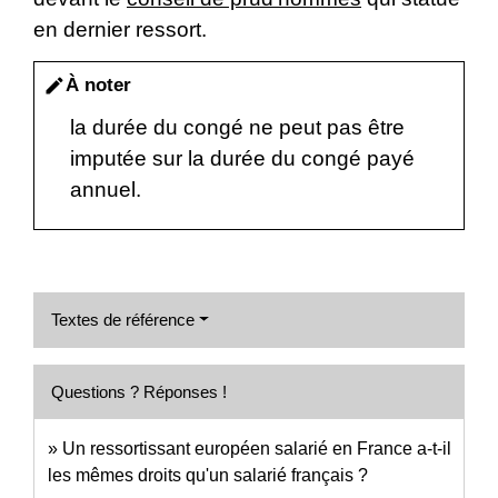
en dernier ressort.
À noter
edit
la durée du congé ne peut pas être
imputée sur la durée du congé payé
annuel.
Textes de référence
Questions ? Réponses !
Un ressortissant européen salarié en France a-t-il
les mêmes droits qu'un salarié français ?