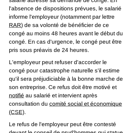
salarié adresse sa demande de congé. En
l'absence de dispositions prévues, le salarié
informe l'employeur (notamment par lettre
RAR
) de sa volonté de bénéficier de ce
congé au moins 48 heures avant le début du
congé. En cas d'urgence, le congé peut être
pris sous préavis de 24 heures.
L'employeur peut refuser d'accorder le
congé pour catastrophe naturelle s'il estime
qu'il sera préjudiciable à la bonne marche de
son entreprise. Ce refus doit être motivé et
notifié
au salarié et intervient après
consultation du
comité social et économique
(CSE)
.
Le refus de l'employeur peut être contesté
devant le
conseil de prud'hommes
qui statue