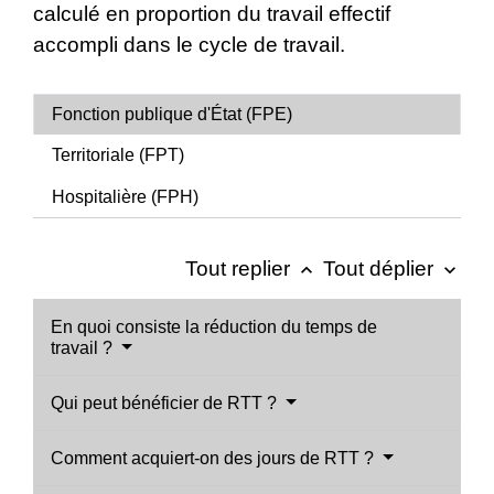
calculé en proportion du travail effectif
accompli dans le cycle de travail.
Fonction publique d'État (FPE)
Territoriale (FPT)
Hospitalière (FPH)
Tout replier
Tout déplier
keyboard_arrow_up
keyboard_arrow_down
En quoi consiste la réduction du temps de
travail ?
Qui peut bénéficier de RTT ?
Comment acquiert-on des jours de RTT ?