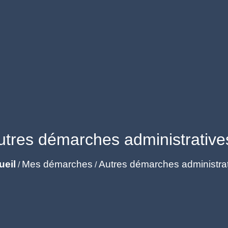
utres démarches administrative
ueil
Mes démarches
Autres démarches administra
/
/