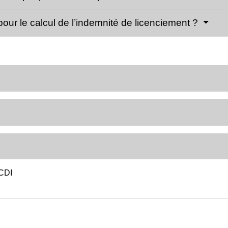
our le calcul de l’indemnité de licenciement ?
 CDI