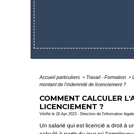
Accueil particuliers
>
Travail - Formation
>
montant de l'indemnité de licenciement ?
COMMENT CALCULER L'A
LICENCIEMENT ?
Vérifié le 26 Apr 2023 - Direction de l'information légal
Un salarié qui est licencié a droit à 
calculé à partir du jour où l'employe