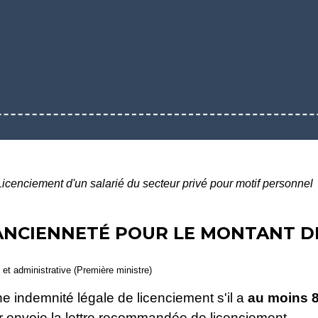
Licenciement d'un salarié du secteur privé pour motif personnel
NCIENNETÉ POUR LE MONTANT DE
e et administrative (Première ministre)
une indemnité légale de licenciement s'il a
au moins 8
ur envoie la lettre recommandée de licenciement.