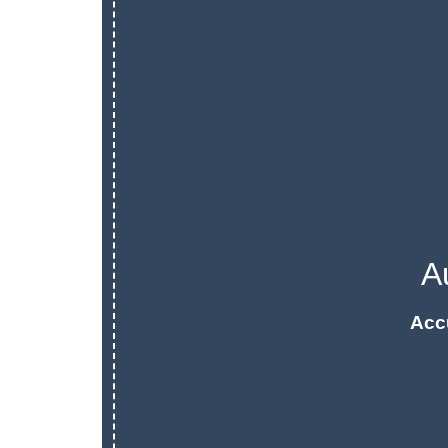
A
Acc