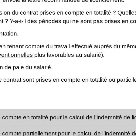
ion du contrat prises en compte en totalité ? Quell
t ? Y-a-t-il des périodes qui ne sont pas prises en 
ntation.
e en tenant compte du travail effectué auprès du m
ventionnelles
plus favorables au salarié).
in de paie du salarié.
contrat sont prises en compte en totalité ou partiell
 compte en totalité pour le calcul de l’indemnité de 
 compte partiellement pour le calcul de l’indemnité 