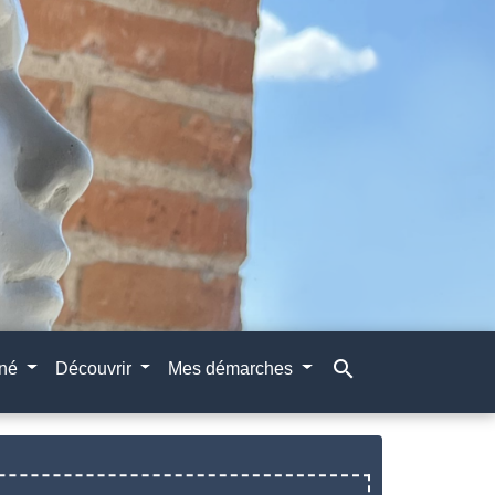
search
gné
Découvrir
Mes démarches