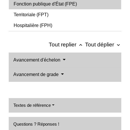
Fonction publique d'État (FPE)
Territoriale (FPT)
Hospitalière (FPH)
Tout replier
Tout déplier
keyboard_arrow_up
keyboard_arrow_down
Avancement d'échelon
Avancement de grade
Textes de référence
Questions ? Réponses !