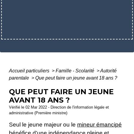
Accueil particuliers
>
Famille - Scolarité
>
Autorité
parentale
>
Que peut faire un jeune avant 18 ans ?
QUE PEUT FAIRE UN JEUNE
AVANT 18 ANS ?
Vérifié le 02 Mar 2022 - Direction de l'information légale et
administrative (Première ministre)
Seul le jeune majeur ou le
mineur émancipé
bénéfice d'une indépendance pleine et