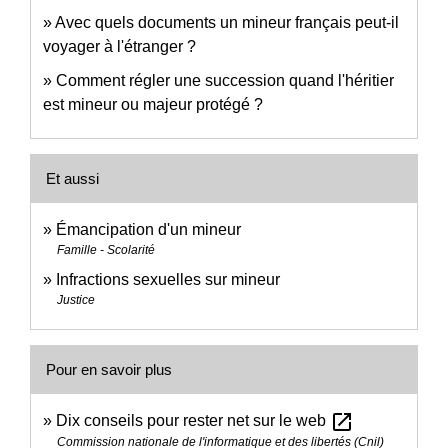
Avec quels documents un mineur français peut-il
voyager à l'étranger ?
Comment régler une succession quand l'héritier
est mineur ou majeur protégé ?
Et aussi
Émancipation d'un mineur
Famille - Scolarité
Infractions sexuelles sur mineur
Justice
Pour en savoir plus
open_in_new
Dix conseils pour rester net sur le web
Commission nationale de l'informatique et des libertés (Cnil)