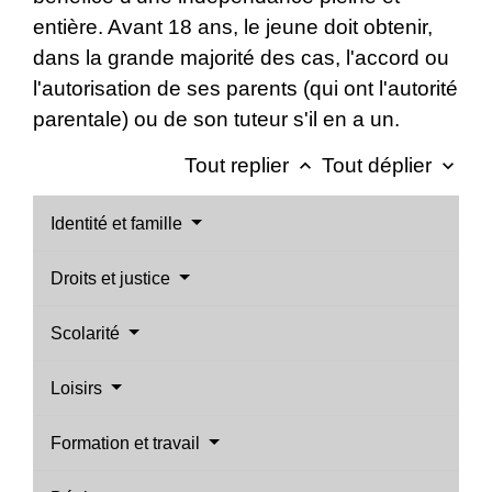
entière. Avant 18 ans, le jeune doit obtenir,
dans la grande majorité des cas, l'accord ou
l'autorisation de ses parents (qui ont l'autorité
parentale) ou de son tuteur s'il en a un.
Tout replier
Tout déplier
keyboard_arrow_up
keyboard_arrow_down
Identité et famille
Droits et justice
Scolarité
Loisirs
Formation et travail